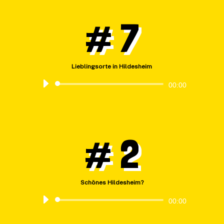
# 7
Lieblingsorte in Hildesheim
Audio-
00:00
Player
# 2
Schönes Hildesheim?
Audio-
00:00
Player