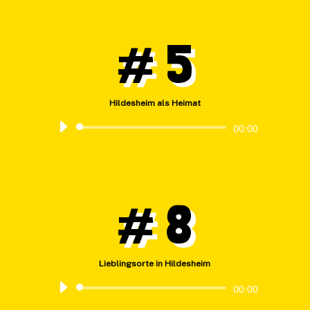
# 5
Hildesheim als Heimat
Audio-
00:00
Player
# 8
Lieblingsorte in Hildesheim
Audio-
00:00
Player