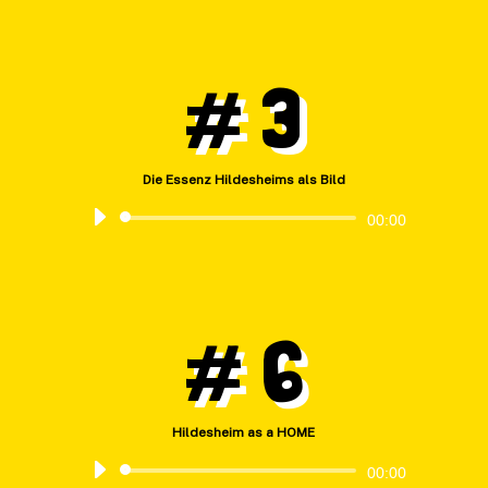
# 3
Die Essenz Hildesheims als Bild
Audio-
00:00
Player
# 6
Hildesheim as a HOME
Audio-
00:00