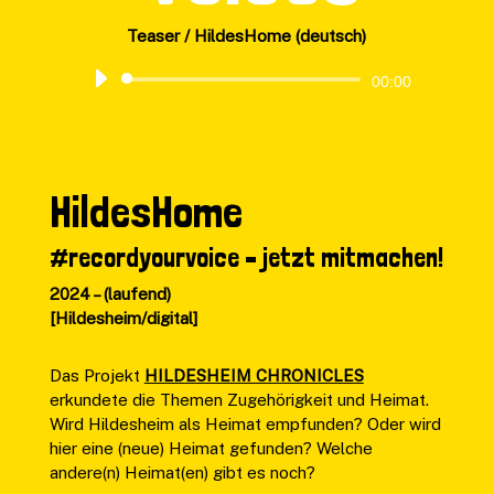
Teaser / HildesHome (deutsch)
Audio-
00:00
Player
HildesHome
#recordyourvoice – jetzt mitmachen!
2024 – (laufend)
[Hildesheim/digital]
Das Projekt
HILDESHEIM CHRONICLES
erkundete die Themen Zugehörigkeit und Heimat.
Wird Hildesheim als Heimat empfunden? Oder wird
hier eine (neue) Heimat gefunden? Welche
andere(n) Heimat(en) gibt es noch?