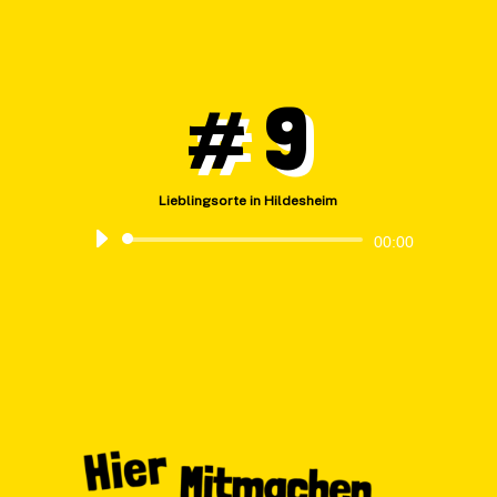
Player
# 9
Lieblingsorte in Hildesheim
Audio-
00:00
Player