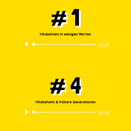
# 1
Hildesheim in wenigen Worten
Audio-
00:00
Player
# 4
Hildesheim & frühere Generationen
Audio-
00:00
Player