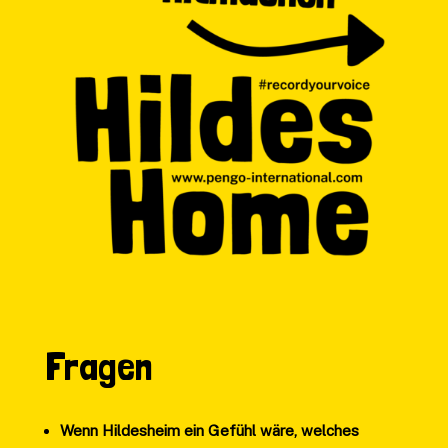
Fragen
Wenn Hildesheim ein Gefühl wäre, welches